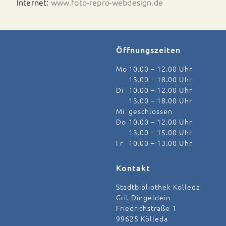
Internet:
www.foto-repro-webdesign.de
Öffnungszeiten
Mo
10.00 – 12.00 Uhr
13.00 – 18.00 Uhr
Di
10.00 – 12.00 Uhr
13.00 – 18.00 Uhr
Mi
geschlossen
Do
10.00 – 12.00 Uhr
13.00 – 15.00 Uhr
Fr
10.00 – 13.00 Uhr
Kontakt
Stadtbibliothek Kölleda
Grit Dingeldein
Friedrichstraße 1
99625 Kölleda