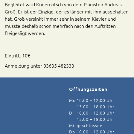
Begleitet wird Kudernatsch von dem Pianisten Andreas
Groß. Er ist der Einzige, der es länger mit ihm ausgehalten
hat. Groß versinkt immer sehr in seinem Klavier und
musste deshalb schon mehrfach nach den Auftritten
freigesägt werden.
Eintritt: 10€
Anmeldung unter 03635 482333
Öffnungszeiten
Mo
10.00 – 12.00 Uhr
13.00 – 18.00 Uhr
Di
10.00 – 12.00 Uhr
13.00 – 18.00 Uhr
Mi
geschlossen
Do
10.00 – 12.00 Uhr