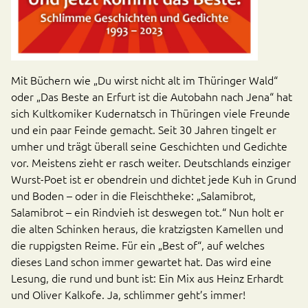
Mit Büchern wie „Du wirst nicht alt im Thüringer Wald“
oder „Das Beste an Erfurt ist die Autobahn nach Jena“ hat
sich Kultkomiker Kudernatsch in Thüringen viele Freunde
und ein paar Feinde gemacht. Seit 30 Jahren tingelt er
umher und trägt überall seine Geschichten und Gedichte
vor. Meistens zieht er rasch weiter. Deutschlands einziger
Wurst-Poet ist er obendrein und dichtet jede Kuh in Grund
und Boden – oder in die Fleischtheke: „Salamibrot,
Salamibrot – ein Rindvieh ist deswegen tot.“ Nun holt er
die alten Schinken heraus, die kratzigsten Kamellen und
die ruppigsten Reime. Für ein „Best of“, auf welches
dieses Land schon immer gewartet hat. Das wird eine
Lesung, die rund und bunt ist: Ein Mix aus Heinz Erhardt
und Oliver Kalkofe. Ja, schlimmer geht’s immer!