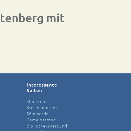
stenberg mit
Interessante
Seiten
Stadt- und
Kreisbibliothek
Sömmerda
Gemeinsamer
Bibliotheksverbund