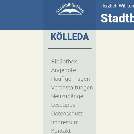
Herzlich Willko
Stadtb
KÖLLEDA
Bibliothek
Angebote
Häufige Fragen
Veranstaltungen
Neuzugänge
Lesetipps
Datenschutz
Impressum
Kontakt